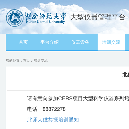
大型仪器管理平台
首页
平台介绍
仪器设备
培训交流
您的位置：首页 > 培训交流
北
请有意向参加CERS项目大型科学仪器系列
电话：88872278
北师大磁共振培训通知